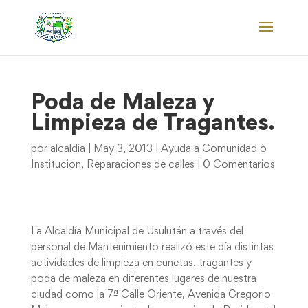
Poda de Maleza y
Limpieza de Tragantes.
por
alcaldia
|
May 3, 2013
|
Ayuda a Comunidad ò
Institucion
,
Reparaciones de calles
|
0 Comentarios
La Alcaldía Municipal de Usulután a través del
personal de Mantenimiento realizó este día distintas
actividades de limpieza en cunetas, tragantes y
poda de maleza en diferentes lugares de nuestra
ciudad como la 7ª Calle Oriente, Avenida Gregorio