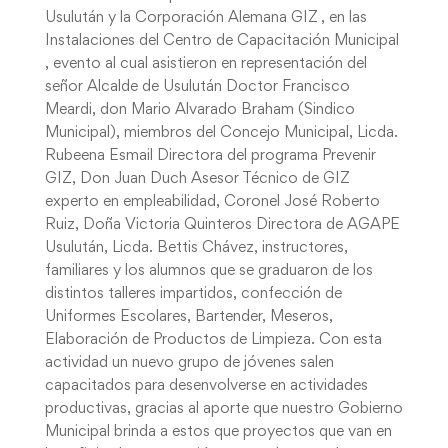
Usulután y la Corporación Alemana GIZ , en las
Instalaciones del Centro de Capacitación Municipal
, evento al cual asistieron en representación del
señor Alcalde de Usulután Doctor Francisco
Meardi, don Mario Alvarado Braham (Sindico
Municipal), miembros del Concejo Municipal, Licda.
Rubeena Esmail Directora del programa Prevenir
GIZ, Don Juan Duch Asesor Técnico de GIZ
experto en empleabilidad, Coronel José Roberto
Ruiz, Doña Victoria Quinteros Directora de AGAPE
Usulután, Licda. Bettis Chávez, instructores,
familiares y los alumnos que se graduaron de los
distintos talleres impartidos, confección de
Uniformes Escolares, Bartender, Meseros,
Elaboración de Productos de Limpieza. Con esta
actividad un nuevo grupo de jóvenes salen
capacitados para desenvolverse en actividades
productivas, gracias al aporte que nuestro Gobierno
Municipal brinda a estos que proyectos que van en