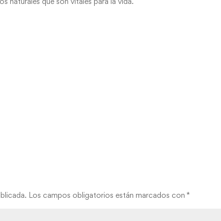
s naturales que son vitales para la vida.
blicada.
Los campos obligatorios están marcados con
*