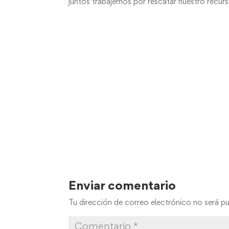
juntos trabajemos por rescatar nuestro recurso
Enviar comentario
Tu dirección de correo electrónico no será pu