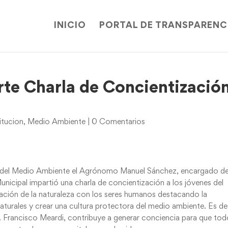
INICIO
PORTAL DE TRANSPARENC
te Charla de Concientizació
itucion
,
Medio Ambiente
|
0 Comentarios
l del Medio Ambiente el Agrónomo Manuel Sánchez, encargado de
nicipal impartió una charla de concientización a los jóvenes del
lación de la naturaleza con los seres humanos destacando la
naturales y crear una cultura protectora del medio ambiente. Es de
. Francisco Meardi, contribuye a generar conciencia para que to