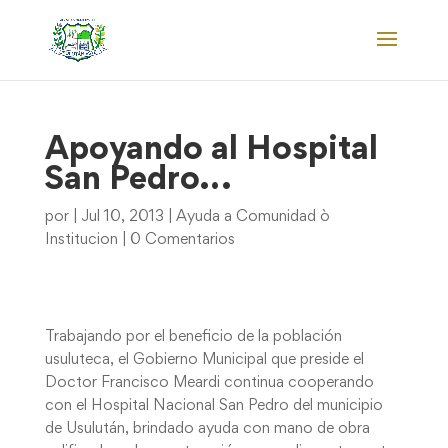
Apoyando al Hospital
San Pedro…
por
|
Jul 10, 2013
|
Ayuda a Comunidad ò
Institucion
|
0 Comentarios
Trabajando por el beneficio de la población
usuluteca, el Gobierno Municipal que preside el
Doctor Francisco Meardi continua cooperando
con el Hospital Nacional San Pedro del municipio
de Usulután, brindado ayuda con mano de obra