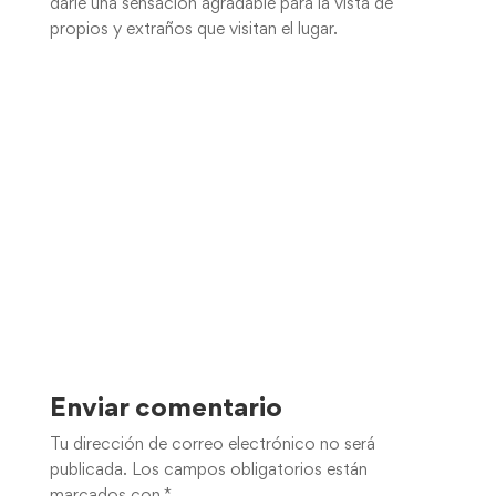
darle una sensación agradable para la vista de
propios y extraños que visitan el lugar.
Enviar comentario
Tu dirección de correo electrónico no será
publicada.
Los campos obligatorios están
marcados con
*