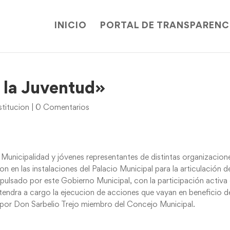
INICIO
PORTAL DE TRANSPARENC
 la Juventud»
titucion
|
0 Comentarios
Municipalidad y jóvenes representantes de distintas organizacion
 en las instalaciones del Palacio Municipal para la articulación de
ulsado por este Gobierno Municipal, con la participación activa
e tendra a cargo la ejecucion de acciones que vayan en beneficio d
a por Don Sarbelio Trejo miembro del Concejo Municipal.