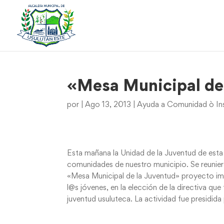
«Mesa Municipal de
por
|
Ago 13, 2013
|
Ayuda a Comunidad ò Ins
Esta mañana la Unidad de la Juventud de esta 
comunidades de nuestro municipio. Se reunieron
«Mesa Municipal de la Juventud» proyecto imp
l@s jóvenes, en la elección de la directiva qu
juventud usuluteca. La actividad fue presidid