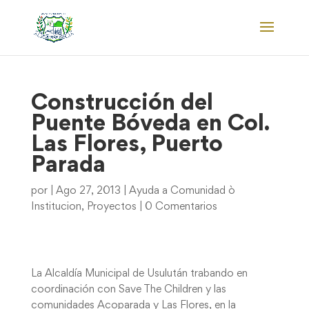
Construcción del
Puente Bóveda en Col.
Las Flores, Puerto
Parada
por
|
Ago 27, 2013
|
Ayuda a Comunidad ò
Institucion
,
Proyectos
|
0 Comentarios
La Alcaldía Municipal de Usulután trabando en
coordinación con Save The Children y las
comunidades Acoparada y Las Flores, en la