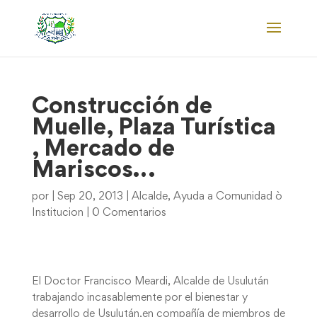
Construcción de
Muelle, Plaza Turística
, Mercado de
Mariscos…
por
|
Sep 20, 2013
|
Alcalde
,
Ayuda a Comunidad ò
Institucion
|
0 Comentarios
El Doctor Francisco Meardi, Alcalde de Usulután
trabajando incasablemente por el bienestar y
desarrollo de Usulután,en compañía de miembros de