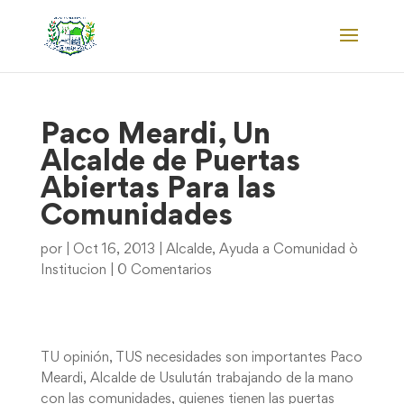
Paco Meardi, Un
Alcalde de Puertas
Abiertas Para las
Comunidades
por
|
Oct 16, 2013
|
Alcalde
,
Ayuda a Comunidad ò
Institucion
|
0 Comentarios
TU opinión, TUS necesidades son importantes Paco
Meardi, Alcalde de Usulután trabajando de la mano
con las comunidades, quienes tienen las puertas