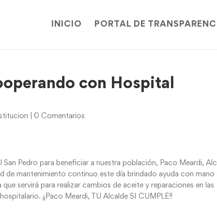
INICIO
PORTAL DE TRANSPARENC
ooperando con Hospital
titucion
|
0 Comentarios
l San Pedro para beneficiar a nuestra población, Paco Meardi, Al
dad de mantenimiento continuo este día brindado ayuda con mano
 que servirá para realizar cambios de aceite y reparaciones en las
 hospitalario. ¡¡Paco Meardi, TU Alcalde SI CUMPLE!!