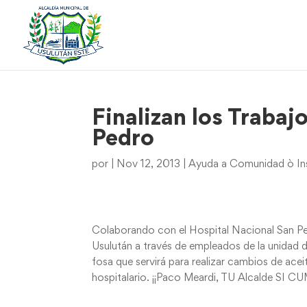
Finalizan los Trabaj
Pedro
por
|
Nov 12, 2013
|
Ayuda a Comunidad ò Ins
Colaborando con el Hospital Nacional San Ped
Usulután a través de empleados de la unidad d
fosa que servirá para realizar cambios de ace
hospitalario. ¡¡Paco Meardi, TU Alcalde SI C