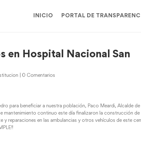
INICIO
PORTAL DE TRANSPARENC
os en Hospital Nacional San
titucion
|
0 Comentarios
ro para beneficiar a nuestra población, Paco Meardi, Alcalde de
e mantenimiento continuo este día finalizaron la construcción de
ite y reparaciones en las ambulancias y otros vehículos de este ce
UMPLE!!