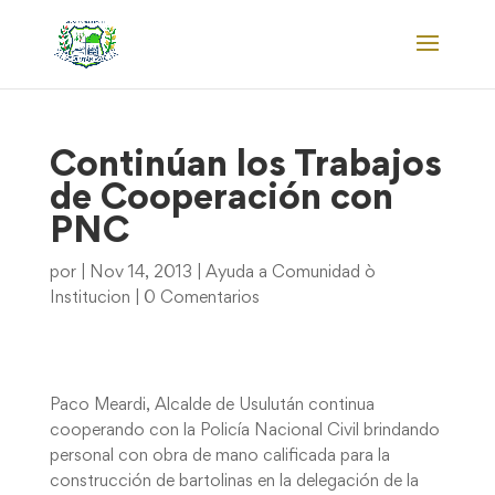
Continúan los Trabajos
de Cooperación con
PNC
por
|
Nov 14, 2013
|
Ayuda a Comunidad ò
Institucion
|
0 Comentarios
Paco Meardi, Alcalde de Usulután continua
cooperando con la Policía Nacional Civil brindando
personal con obra de mano calificada para la
construcción de bartolinas en la delegación de la