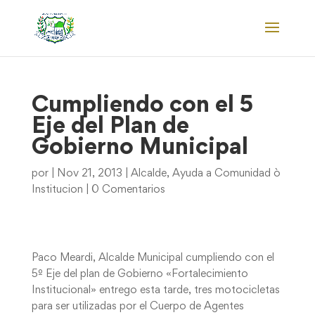
Cumpliendo con el 5
Eje del Plan de
Gobierno Municipal
por
|
Nov 21, 2013
|
Alcalde
,
Ayuda a Comunidad ò
Institucion
|
0 Comentarios
Paco Meardi, Alcalde Municipal cumpliendo con el
5º Eje del plan de Gobierno «Fortalecimiento
Institucional» entrego esta tarde, tres motocicletas
para ser utilizadas por el Cuerpo de Agentes