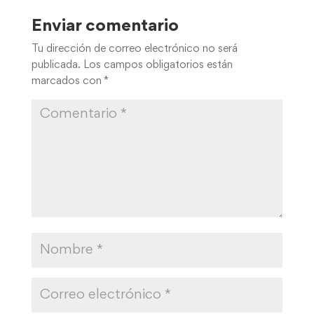
Enviar comentario
Tu dirección de correo electrónico no será
publicada.
Los campos obligatorios están
marcados con
*