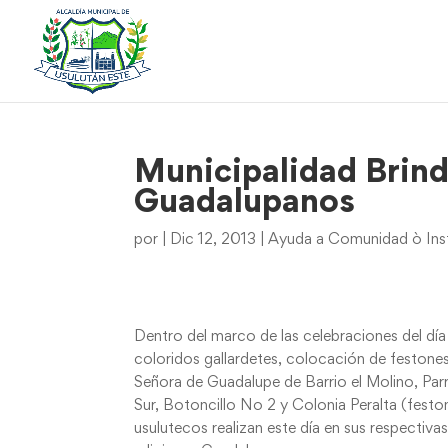
Municipalidad Brind
Guadalupanos
por
|
Dic 12, 2013
|
Ayuda a Comunidad ò Inst
Dentro del marco de las celebraciones del día
coloridos gallardetes, colocación de festones,
Señora de Guadalupe de Barrio el Molino, Par
Sur, Botoncillo No 2 y Colonia Peralta (festo
usulutecos realizan este día en sus respectiva