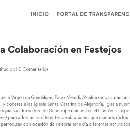
INICIO
PORTAL DE TRANSPARENC
a Colaboración en Festejos
itucion
|
0 Comentarios
 de la Virgen de Guadalupe, Paco Meardi, Alcalde de Usulután bri
 y cohetes a las Iglesia Santa Catarina de Alejandría, Iglesia nuest
roquia nuestra señora de Guadalupe ubicada en el Cantón el Talpe
nes) para adornar las diferentes celebraciones que muchos de los
s parroquias con ocasión de celebrar este día diferentes actividad