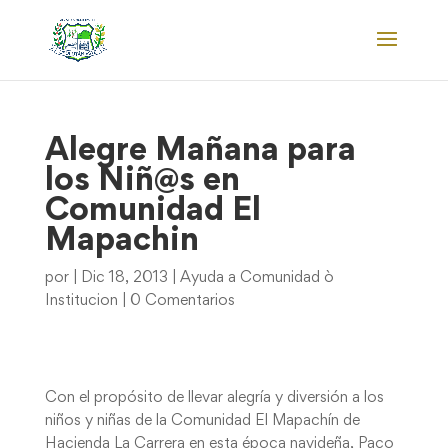
Alegre Mañana para
los Niñ@s en
Comunidad El
Mapachin
por
|
Dic 18, 2013
|
Ayuda a Comunidad ò
Institucion
|
0 Comentarios
Con el propósito de llevar alegría y diversión a los
niños y niñas de la Comunidad El Mapachín de
Hacienda La Carrera en esta época navideña, Paco