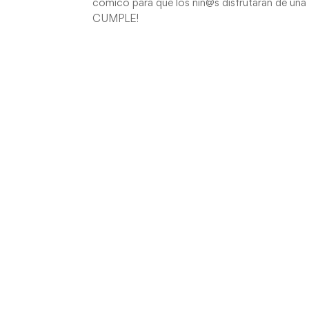
cómico para que los niñ@s disfrutaran de una 
CUMPLE!