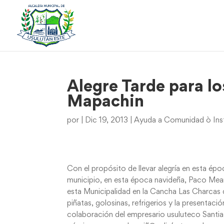
Alegre Tarde para l
Mapachin
por
|
Dic 19, 2013
|
Ayuda a Comunidad ò Inst
Con el propósito de llevar alegría en esta é
municipio, en esta época navideña, Paco Meard
esta Municipalidad en la Cancha Las Charcas 
piñatas, golosinas, refrigerios y la presenta
colaboración del empresario usuluteco Santia