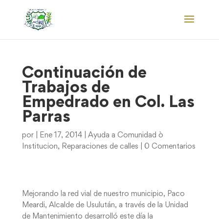
Continuación de
Trabajos de
Empedrado en Col. Las
Parras
por
|
Ene 17, 2014
|
Ayuda a Comunidad ò
Institucion
,
Reparaciones de calles
|
0 Comentarios
Mejorando la red vial de nuestro municipio, Paco
Meardi, Alcalde de Usulután, a través de la Unidad
de Mantenimiento desarrolló este día la