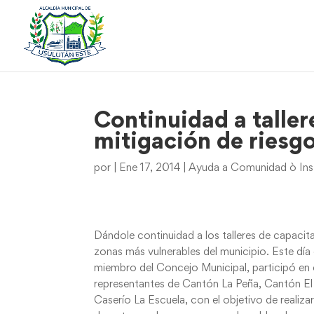
Continuidad a taller
mitigación de riesg
por
|
Ene 17, 2014
|
Ayuda a Comunidad ò Ins
Dándole continuidad a los talleres de capacita
zonas más vulnerables del municipio. Este dí
miembro del Concejo Municipal, participó en e
representantes de Cantón La Peña, Cantón El 
Caserío La Escuela, con el objetivo de realiza