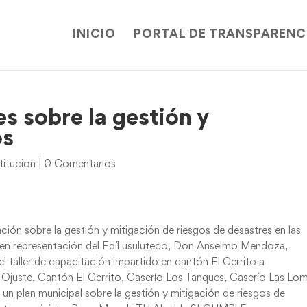
INICIO
PORTAL DE TRANSPARENC
es sobre la gestión y
os
titucion
|
0 Comentarios
ción sobre la gestión y mitigación de riesgos de desastres en las
a en representación del Edíl usuluteco, Don Anselmo Mendoza,
l taller de capacitación impartido en cantón El Cerrito a
Ojuste, Cantón El Cerrito, Caserío Los Tanques, Caserío Las Lo
r un plan municipal sobre la gestión y mitigación de riesgos de