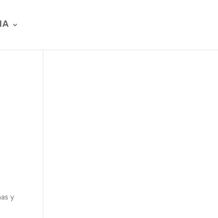
IA
mas y