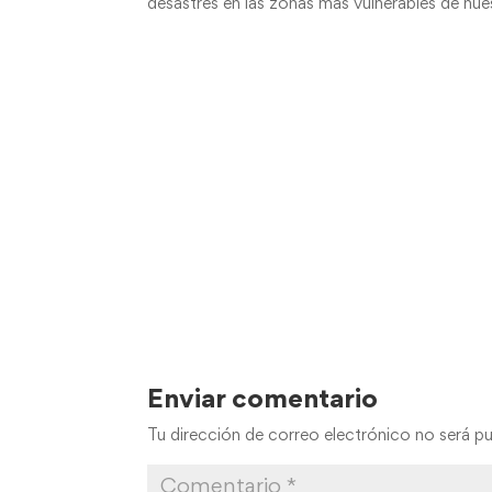
desastres en las zonas mas vulnerables de n
Enviar comentario
Tu dirección de correo electrónico no será pu