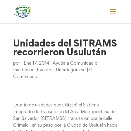
Unidades del SITRAMS
recorrieron Usulután
por
|
Ene 17, 2014
|
Ayuda a Comunidad ò
Institucion
,
Eventos
,
Uncategorized
|
0
Comentarios
Esta tarde unidades que utilizará el Sistema
Integrado de Transporte del Área Metropolitana de
San Salvador (SITRAMSS) transitaron por la calle
Grimaldi, en su paso por la Ciudad de Usulután hacia