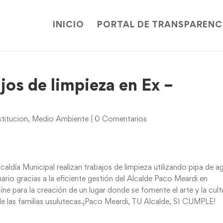
INICIO
PORTAL DE TRANSPARENC
jos de limpieza en Ex –
titucion
,
Medio Ambiente
|
0 Comentarios
aldía Municipal realizan trabajos de limpieza utilizando pipa de a
enario gracias a la eficiente gestión del Alcalde Paco Meardi en
– cine para la creación de un lugar donde se fomente el arte y la cult
de las familias usulutecas.¡Paco Meardi, TU Alcalde, SI CUMPLE!