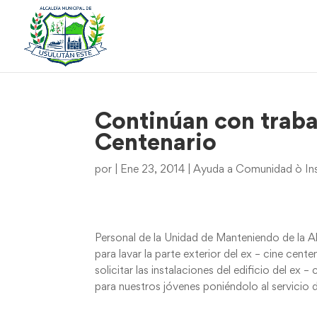
Continúan con traba
Centenario
por
|
Ene 23, 2014
|
Ayuda a Comunidad ò Ins
Personal de la Unidad de Manteniendo de la Alc
para lavar la parte exterior del ex – cine cent
solicitar las instalaciones del edificio del ex 
para nuestros jóvenes poniéndolo al servicio 