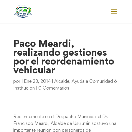
Paco Meardi,
realizando gestiones
por el reordenamiento
vehicular
por
|
Ene 23, 2014
|
Alcalde
,
Ayuda a Comunidad ò
Institucion
|
0 Comentarios
Recientemente en el Despacho Municipal el Dr.
Francisco Meardi, Alcalde de Usulután sostuvo una
importante reunión con personeros del