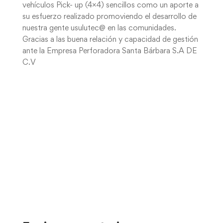
vehículos Pick- up (4×4) sencillos como un aporte a
su esfuerzo realizado promoviendo el desarrollo de
nuestra gente usulutec@ en las comunidades.
Gracias a las buena relación y capacidad de gestión
ante la Empresa Perforadora Santa Bárbara S.A DE
C.V