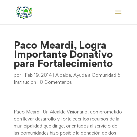
Paco Meardi, Logra
Importante Donativo
para Fortalecimiento
por
|
Feb 19, 2014
|
Alcalde
,
Ayuda a Comunidad ò
Institucion
|
0 Comentarios
Paco Meardi, Un Alcalde Visionario, comprometido
con llevar desarrollo y fortalecer los recursos de la
municipalidad que dirige, orientados al servicio de
las comunidades hizo posible la donación de dos