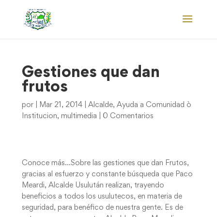
Gestiones que dan
frutos
por
|
Mar 21, 2014
|
Alcalde
,
Ayuda a Comunidad ò
Institucion
,
multimedia
|
0 Comentarios
Conoce más…Sobre las gestiones que dan Frutos,
gracias al esfuerzo y constante búsqueda que Paco
Meardi, Alcalde Usulután realizan, trayendo
beneficios a todos los usulutecos, en materia de
seguridad, para benéfico de nuestra gente. Es de