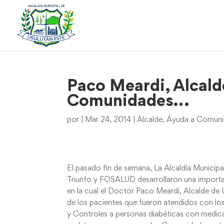
Paco Meardi, Alcalde
Comunidades…
por
|
Mar 24, 2014
|
Alcalde
,
Ayuda a Comunid
El pasado fin de semana, La Alcaldía Municipa
Triunfo y FOSALUD desarrollaron una import
en la cual el Doctor Paco Meardi, Alcalde de U
de los pacientes que fueron atendidos con los
y Controles a personas diabéticas con medica