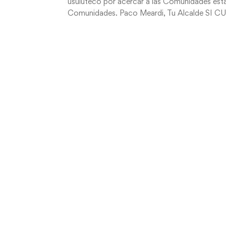
usuluteco por acercar a las Comunidades esta
Comunidades. Paco Meardi, Tu Alcalde SI C