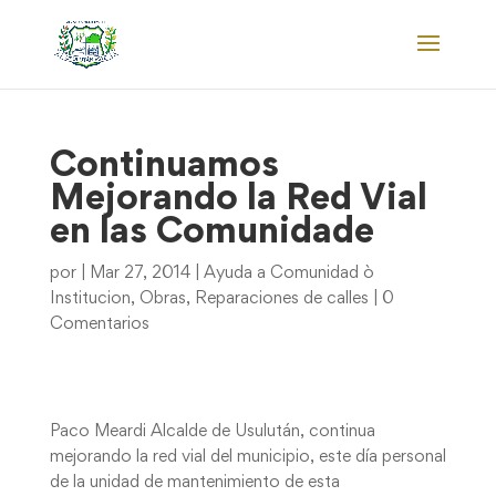
Continuamos
Mejorando la Red Vial
en las Comunidade
por
|
Mar 27, 2014
|
Ayuda a Comunidad ò
Institucion
,
Obras
,
Reparaciones de calles
|
0
Comentarios
Paco Meardi Alcalde de Usulután, continua
mejorando la red vial del municipio, este día personal
de la unidad de mantenimiento de esta