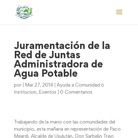
Juramentación de la
Red de Juntas
Administradora de
Agua Potable
por
|
Mar 27, 2014
|
Ayuda a Comunidad ò
Institucion
,
Eventos
|
0 Comentarios
Trabajando de la mano con las comunidades del
municipio, esta mañana en representación de Paco
Meardi, Alcalde de Usulután, Don Sarbelio Trejo