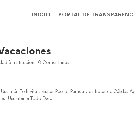
INICIO
PORTAL DE TRANSPARENC
 Vacaciones
ad ò Institucion
|
0 Comentarios
sulután Te Invita a visitar Puerto Parada y disfrutar de Cálidas 
ruta…Usulután a Todo Dar..