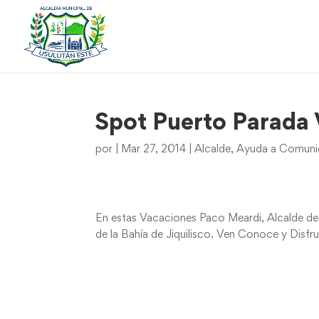
Spot Puerto Parada
por
|
Mar 27, 2014
|
Alcalde
,
Ayuda a Comunid
En estas Vacaciones Paco Meardi, Alcalde de U
de la Bahía de Jiquilisco. Ven Conoce y Disf