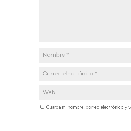
Guarda mi nombre, correo electrónico y 