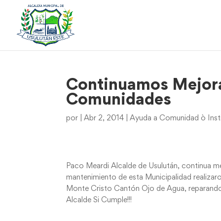
Continuamos Mejoran
Comunidades
por
|
Abr 2, 2014
|
Ayuda a Comunidad ò Inst
Paco Meardi Alcalde de Usulután, continua mejo
mantenimiento de esta Municipalidad realiza
Monte Cristo Cantón Ojo de Agua, reparando 
Alcalde Si Cumple!!!