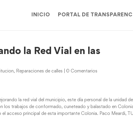
INICIO
PORTAL DE TRANSPARENC
do la Red Vial en las
itucion
,
Reparaciones de calles
|
0 Comentarios
rando la red vial del municipio, este día personal de la unidad d
ron los trabajos de conformado, cuneteado y balastado en Coloni
el acceso principal de esta importante Colonia. Paco Meardi, T