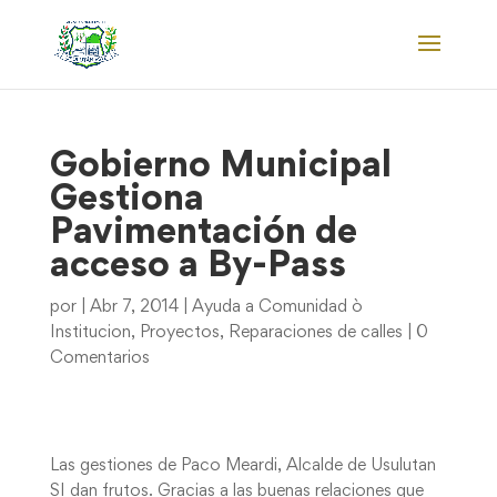
Gobierno Municipal
Gestiona
Pavimentación de
acceso a By-Pass
por
|
Abr 7, 2014
|
Ayuda a Comunidad ò
Institucion
,
Proyectos
,
Reparaciones de calles
|
0
Comentarios
Las gestiones de Paco Meardi, Alcalde de Usulutan
SI dan frutos. Gracias a las buenas relaciones que