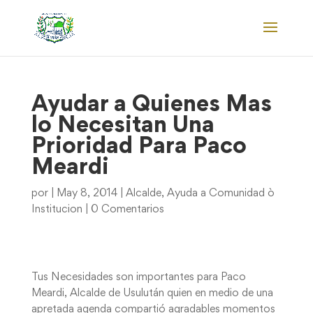
Ayudar a Quienes Mas
lo Necesitan Una
Prioridad Para Paco
Meardi
por
|
May 8, 2014
|
Alcalde
,
Ayuda a Comunidad ò
Institucion
|
0 Comentarios
Tus Necesidades son importantes para Paco
Meardi, Alcalde de Usulután quien en medio de una
apretada agenda compartió agradables momentos