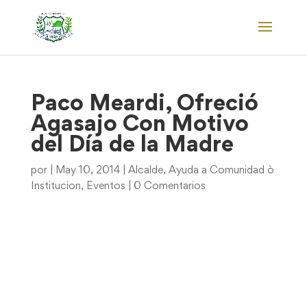
Paco Meardi, Ofreció
Agasajo Con Motivo
del Día de la Madre
por
|
May 10, 2014
|
Alcalde
,
Ayuda a Comunidad ò
Institucion
,
Eventos
|
0 Comentarios