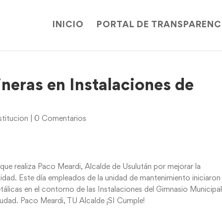
INICIO
PORTAL DE TRANSPARENC
neras en Instalaciones de
titucion
|
0 Comentarios
que realiza Paco Meardi, Alcalde de Usulután por mejorar la
lidad. Este día empleados de la unidad de mantenimiento iniciaro
etálicas en el contorno de las Instalaciones del Gimnasio Municipal
iudad. Paco Meardi, TU Alcalde ¡SI Cumple!