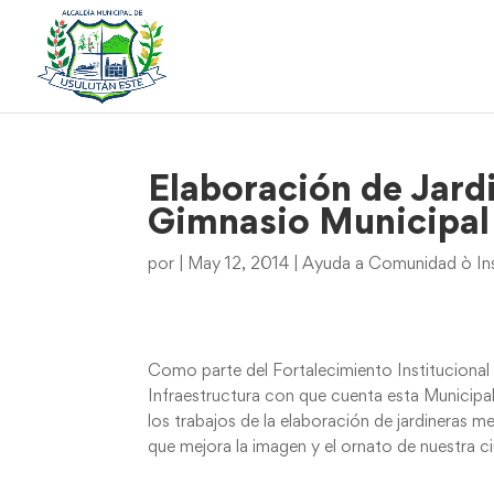
Elaboración de Jardi
Gimnasio Municipal
por
|
May 12, 2014
|
Ayuda a Comunidad ò Ins
Como parte del Fortalecimiento Institucional 
Infraestructura con que cuenta esta Municipa
los trabajos de la elaboración de jardineras m
que mejora la imagen y el ornato de nuestra c