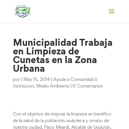
Municipalidad Trabaja
en Limpieza de
Cunetas en la Zona
Urbana
por
|
May 15, 2014
|
Ayuda a Comunidad ò
Institucion
,
Medio Ambiente
|
0 Comentarios
Con el objetivo de mejorar la limpieza en benéfico
de la salud de la población usuluteca y ornato de
nuestra ciudad, Paco Meardi, Alcalde de Usulután,