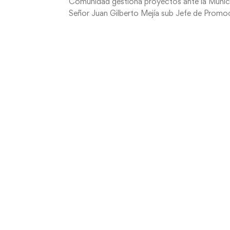
Comunidad gestiona proyectos ante la Municip
Señor Juan Gilberto Mejía sub Jefe de Promoci