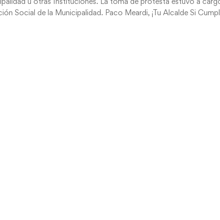
alidad u otras Instituciones. La toma de protesta estuvo a carg
ón Social de la Municipalidad. Paco Meardi, ¡Tu Alcalde Si Cumpl