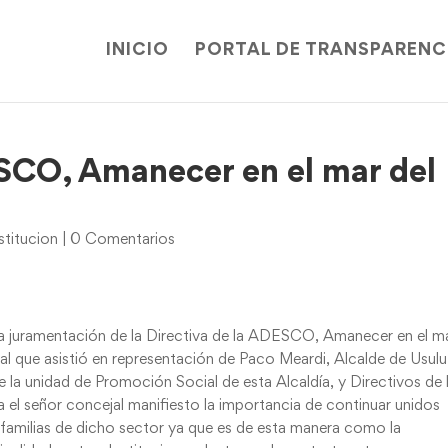
INICIO
PORTAL DE TRANSPARENC
CO, Amanecer en el mar del
titucion
|
0 Comentarios
la juramentación de la Directiva de la ADESCO, Amanecer en el m
al que asistió en representación de Paco Meardi, Alcalde de Usulu
la unidad de Promoción Social de esta Alcaldía, y Directivos de 
 señor concejal manifiesto la importancia de continuar unidos
s familias de dicho sector ya que es de esta manera como la