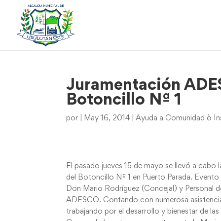
Juramentación ADES
Botoncillo Nª 1
por
|
May 16, 2014
|
Ayuda a Comunidad ò Ins
El pasado jueves 15 de mayo se llevó a cabo 
del Botoncillo Nª 1 en Puerto Parada. Evento 
Don Mario Rodríguez (Concejal) y Personal de 
ADESCO. Contando con numerosa asistencia el
trabajando por el desarrollo y bienestar de la