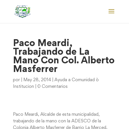
Paco Meardi,
Trabajando de La
Mano Con Col. Alberto
Masferrer
por
|
May 28, 2014
|
Ayuda a Comunidad ò
Institucion
|
0 Comentarios
Paco Meardi, Alcalde de esta municipalidad,
trabajando de la mano con la ADESCO de la
Colonia Alberto Masferrer de Barrio La Merced,