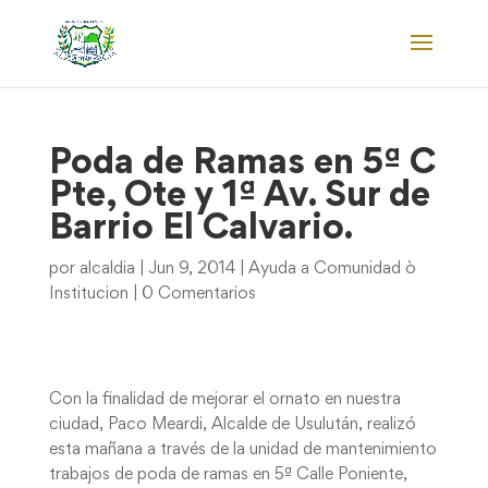
Poda de Ramas en 5ª C
Pte, Ote y 1ª Av. Sur de
Barrio El Calvario.
por
alcaldia
|
Jun 9, 2014
|
Ayuda a Comunidad ò
Institucion
|
0 Comentarios
Con la finalidad de mejorar el ornato en nuestra
ciudad, Paco Meardi, Alcalde de Usulután, realizó
esta mañana a través de la unidad de mantenimiento
trabajos de poda de ramas en 5ª Calle Poniente,