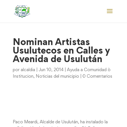
Nominan Artistas
Usulutecos en Calles y
Avenida de Usulután
por
alcaldia
|
Jun 10, 2014
|
Ayuda a Comunidad ò
Institucion
,
Noticias del municipio
|
0 Comentarios
Paco Meardi, Alcalde de Usulután, ha instalado la