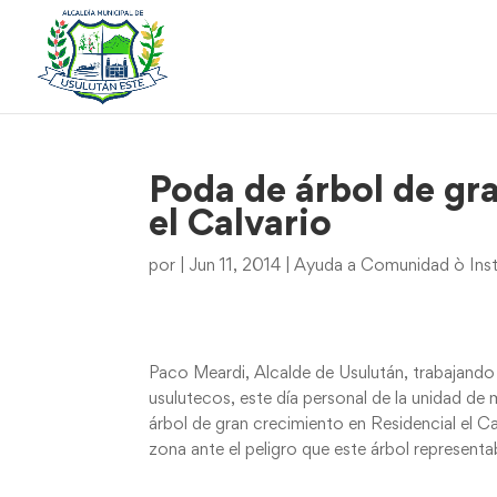
Poda de árbol de gr
el Calvario
por
|
Jun 11, 2014
|
Ayuda a Comunidad ò Inst
Paco Meardi, Alcalde de Usulután, trabajando 
usulutecos, este día personal de la unidad de
árbol de gran crecimiento en Residencial el Cal
zona ante el peligro que este árbol represen