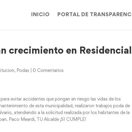
INICIO
PORTAL DE TRANSPARENC
an crecimiento en Residencial
itucion
,
Podas
|
0 Comentarios
para evitar accidentes que pongan en riesgo las vidas de los
 mantenimiento de esta municipalidad, realizaron trabajos poda de
vario, atendiendo a la solicitud realizada por los habitantes de la
taban. Paco Meardi, TU Alcalde ¡SI CUMPLE!