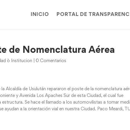
INICIO
PORTAL DE TRANSPARENC
ste de Nomenclatura Aérea
d ò Institucion
|
0 Comentarios
 Alcaldía de Usulután repararon el poste de la nomenclatura aé
 Poniente y Avenida Los Apaches Sur de esta Ciudad, el cual fue
a estructura. Se hace el llamado a los automovilistas a tomar med
e ayudan a la orientación vial en nuestra Ciudad. Paco Meardi, T