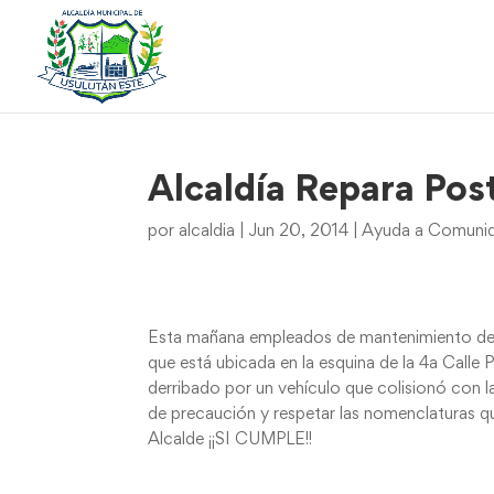
Alcaldía Repara Po
por
alcaldia
|
Jun 20, 2014
|
Ayuda a Comunida
Esta mañana empleados de mantenimiento de la
que está ubicada en la esquina de la 4a Calle
derribado por un vehículo que colisionó con l
de precaución y respetar las nomenclaturas qu
Alcalde ¡¡SI CUMPLE!!