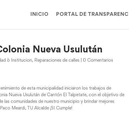
INICIO
PORTAL DE TRANSPARENC
 Colonia Nueva Usulután
d ò Institucion
,
Reparaciones de calles
|
0 Comentarios
imiento de esta municipalidad iniciaron los trabajos de
ia Nueva Usulután de Cantón El Talpetate, con el objetivo de
de las comunidades de nuestro municipio y brindar mejores
. Paco Meardi, TU Alcalde ¡SI Cumple!