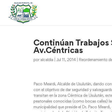
Continúan Trabajos 
Av.Céntricas
por
alcaldia
|
Jul 11, 2014
|
Reordenamiento de
Paco Meardi, Alcalde de Usulután, dando conti
con el objetivo de dar seguridad y salvaguarda
transitan en la zona Céntrica de Usulután, est
peatonales conocidas (como bocas calles) las
municipalidad que preside el Dr. Paco Meardi,