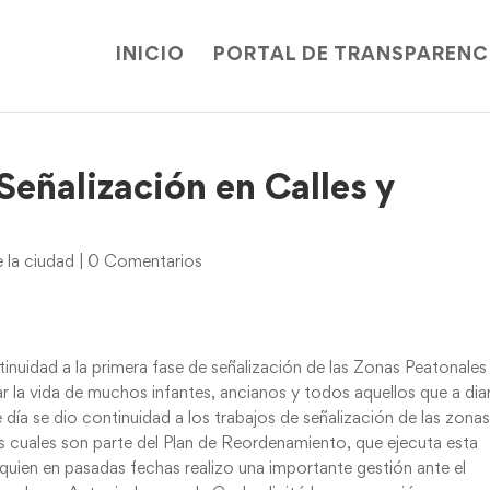
INICIO
PORTAL DE TRANSPARENC
Señalización en Calles y
 la ciudad
|
0 Comentarios
nuidad a la primera fase de señalización de las Zonas Peatonales
r la vida de muchos infantes, ancianos y todos aquellos que a dia
e día se dio continuidad a los trabajos de señalización de las zona
 cuales son parte del Plan de Reordenamiento, que ejecuta esta
 quien en pasadas fechas realizo una importante gestión ante el