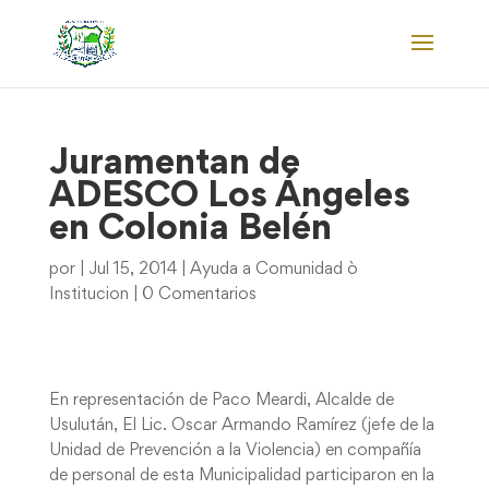
Juramentan de
ADESCO Los Ángeles
en Colonia Belén
por
|
Jul 15, 2014
|
Ayuda a Comunidad ò
Institucion
|
0 Comentarios
En representación de Paco Meardi, Alcalde de
Usulután, El Lic. Oscar Armando Ramírez (jefe de la
Unidad de Prevención a la Violencia) en compañía
de personal de esta Municipalidad participaron en la