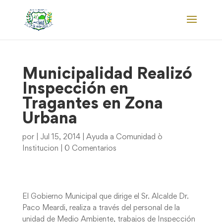
Municipalidad Realizó
Inspección en
Tragantes en Zona
Urbana
por
|
Jul 15, 2014
|
Ayuda a Comunidad ò
Institucion
|
0 Comentarios
El Gobierno Municipal que dirige el Sr. Alcalde Dr.
Paco Meardi, realiza a través del personal de la
unidad de Medio Ambiente, trabajos de Inspección