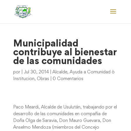
Municipalidad
contribuye al bienestar
de las comunidades
por
|
Jul 30, 2014
|
Alcalde
,
Ayuda a Comunidad ò
Institucion
,
Obras
|
0 Comentarios
Paco Meardi, Alcalde de Usulután, trabajando por el
desarrollo de las comunidades en compañia de
Doña Olga de Saravia, Don Mauro Guevara, Don
Anselmo Mendoza (miembros del Concejo