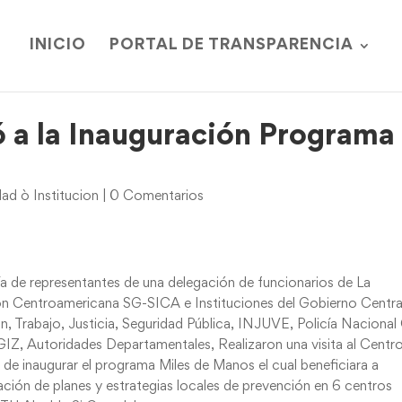
INICIO
PORTAL DE TRANSPARENCIA
ó a la Inauguración Programa
d ò Institucion
|
0 Comentarios
a de representantes de una delegación de funcionarios de La
ción Centroamericana SG-SICA e Instituciones del Gobierno Centra
, Trabajo, Justicia, Seguridad Pública, INJUVE, Policía Nacional 
Z, Autoridades Departamentales, Realizaron una visita al Centr
 de inaugurar el programa Miles de Manos el cual beneficiara a
ión de planes y estrategias locales de prevención en 6 centros