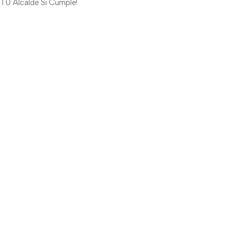
 TU Alcalde Si Cumple!