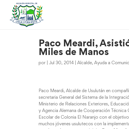
Paco Meardi, Asisti
Miles de Manos
por
|
Jul 30, 2014
|
Alcalde
,
Ayuda a Comunida
Paco Meardi, Alcalde de Usulután en compañí
secretaria General del Sistema de la Integra
Ministerio de Relaciones Exteriores, Educación
y Agencia Alemana de Cooperación Técnica GI
Escolar de Colonia El Naranjo con el objetivo
muchos jóvenes usulutecos con la implementac