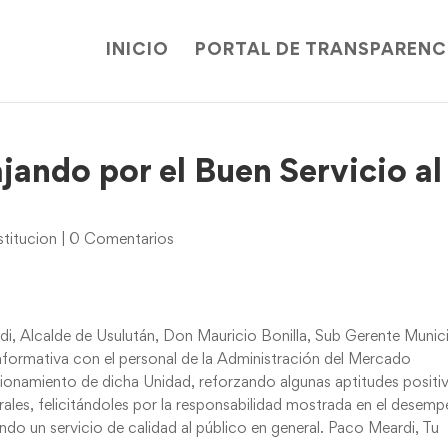
INICIO
PORTAL DE TRANSPARENC
jando por el Buen Servicio al
titucion
|
0 Comentarios
, Alcalde de Usulután, Don Mauricio Bonilla, Sub Gerente Munic
nformativa con el personal de la Administración del Mercado
ncionamiento de dicha Unidad, reforzando algunas aptitudes positi
orales, felicitándoles por la responsabilidad mostrada en el desem
ndo un servicio de calidad al público en general. Paco Meardi, Tu