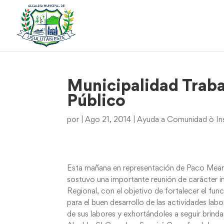
Municipalidad Traba
Público
por
|
Ago 21, 2014
|
Ayuda a Comunidad ò Ins
Esta mañana en representación de Paco Meardi
sostuvo una importante reunión de carácter i
Regional, con el objetivo de fortalecer el fu
para el buen desarrollo de las actividades lab
de sus labores y exhortándoles a seguir brinda