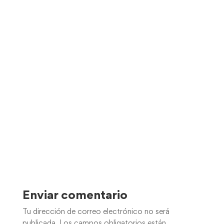
Enviar comentario
Tu dirección de correo electrónico no será
publicada.
Los campos obligatorios están