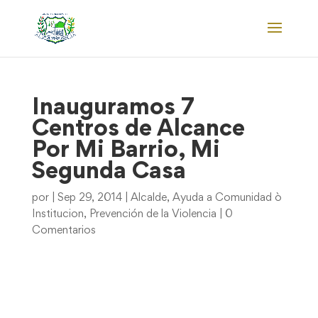
Inauguramos 7
Centros de Alcance
Por Mi Barrio, Mi
Segunda Casa
por
|
Sep 29, 2014
|
Alcalde
,
Ayuda a Comunidad ò
Institucion
,
Prevención de la Violencia
|
0
Comentarios