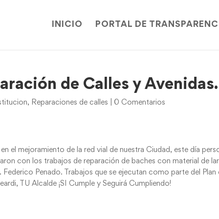
INICIO
PORTAL DE TRANSPARENC
aración de Calles y Avenidas.
titucion
,
Reparaciones de calles
|
0 Comentarios
en el mejoramiento de la red vial de nuestra Ciudad, este día pers
aron con los trabajos de reparación de baches con material de la
r. Federico Penado. Trabajos que se ejecutan como parte del Plan
eardi, TU Alcalde ¡SI Cumple y Seguirá Cumpliendo!